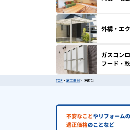
外構・エ
ガスコン
フード・
TOP
施工事例
洗面台