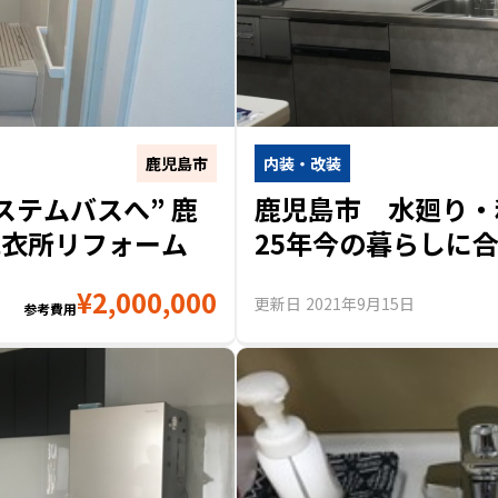
鹿児島市
内装・改装
ステムバスへ” 鹿
鹿児島市 水廻り・
脱衣所リフォーム
25年今の暮らしに
¥
2,000,000
更新日
2021年9月15日
参考費用