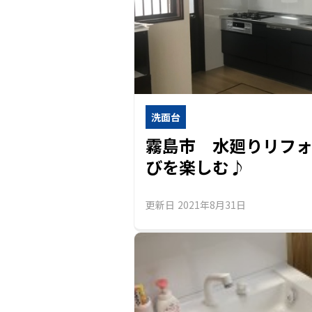
洗面台
霧島市 水廻りリフ
びを楽しむ♪
更新日
2021年8月31日