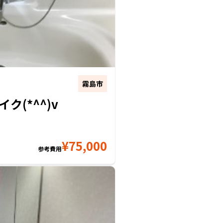
霧島市
(*^^)v
¥
75,000
参考費用