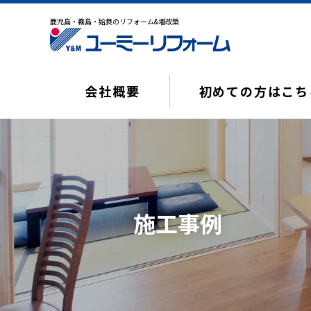
鹿児島・霧島・姶良のリフォーム&増改築
会社概要
初めての方はこち
施工事例