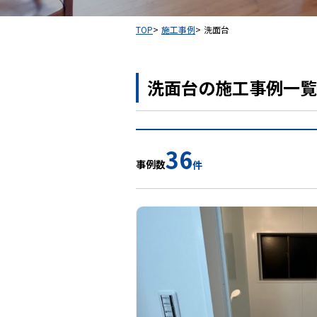
TOP
施工事例
洗面台
洗面台の施工事例一覧
36
事例数
件