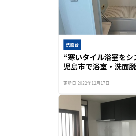
洗面台
“寒いタイル浴室をシ
児島市で浴室・洗面
更新日
2022年12月17日