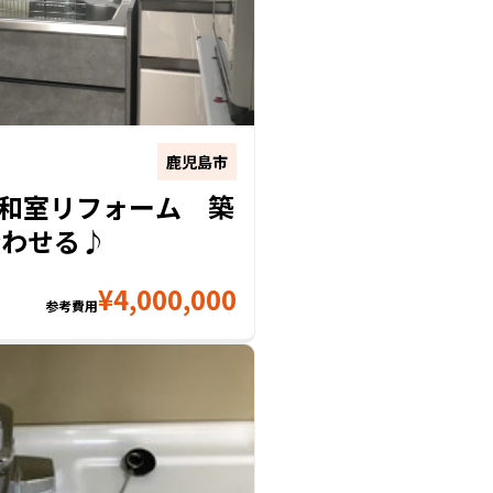
鹿児島市
和室リフォーム 築
合わせる♪
¥
4,000,000
参考費用