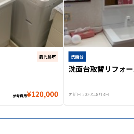
鹿児島市
洗面台
ム
洗面台取替リフォー
¥
120,000
更新日
2020年8月3日
参考費用