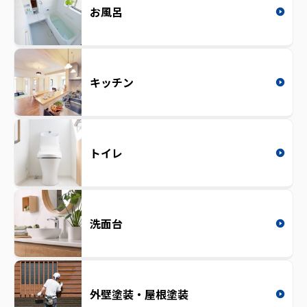
お風呂
キッチン
トイレ
洗面台
外壁塗装・屋根塗装