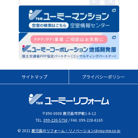
サイトマップ
プライバシーポリシー
〒890-0008 鹿児島市伊敷1-6-12
TEL.
099-220-5750
/ FAX. 099-228-6165
© 2021
鹿児島のリフォーム・リノベーションはyou-me.co.jp