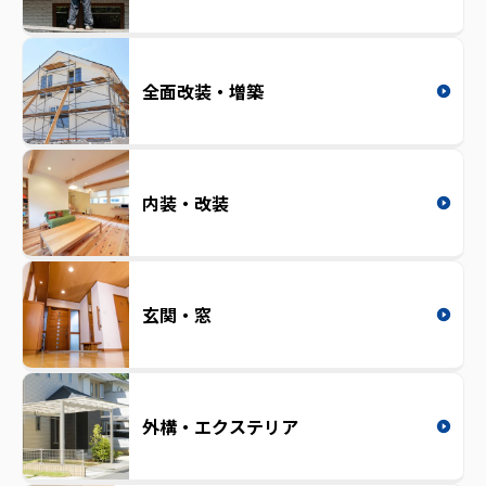
全面改装・増築
内装・改装
玄関・窓
外構・エクステリア