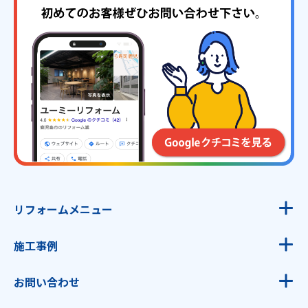
リフォームメニュー
お風呂
施工事例
キッチン
お風呂
トイレ
お問い合わせ
キッチン
洗面台
資料請求