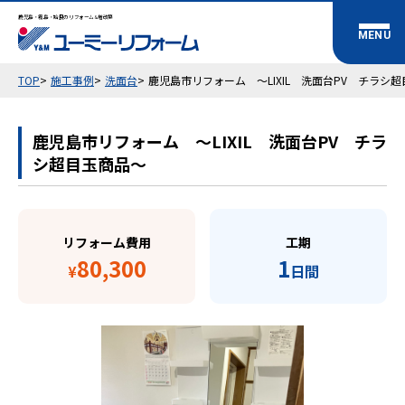
鹿児島・霧島・姶良のリフォーム&増改築
TOP
施工事例
洗面台
鹿児島市リフォーム ～LIXIL 洗面台PV チラシ
鹿児島市リフォーム ～LIXIL 洗面台PV チラ
シ超目玉商品～
リフォーム費用
工期
80,300
1
¥
日間