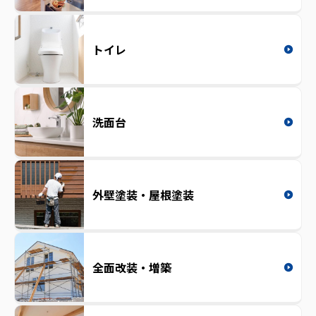
トイレ
洗面台
外壁塗装・屋根塗装
全面改装・増築