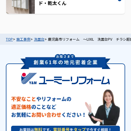
ド・乾太くん
TOP
施工事例
洗面台
鹿児島市リフォーム ～LIXIL 洗面台PV チラシ