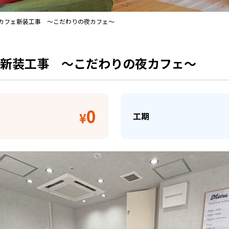
カフェ新装工事 ～こだわりの夜カフェ～
新装工事 ～こだわりの夜カフェ～
0
¥
工期