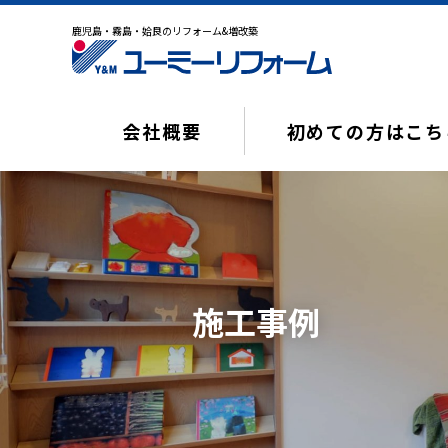
鹿児島・霧島・姶良のリフォーム&増改築
会社概要
初めての方はこち
施工事例